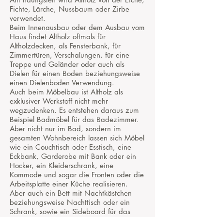
Fichte, Lärche, Nussbaum oder Zirbe
verwendet.
Beim Innenausbau oder dem Ausbau vom
Haus findet Altholz oftmals für
Altholzdecken, als Fensterbank, für
Zimmertüren, Verschalungen, für eine
Treppe und Geländer oder auch als
Dielen für einen Boden beziehungsweise
einen Dielenboden Verwendung.
Auch beim Möbelbau ist Altholz als
exklusiver Werkstoff nicht mehr
wegzudenken. Es entstehen daraus zum
Beispiel Badmöbel für das Badezimmer.
Aber nicht nur im Bad, sondern im
gesamten Wohnbereich lassen sich Möbel
wie ein Couchtisch oder Esstisch, eine
Eckbank, Garderobe mit Bank oder ein
Hocker, ein Kleiderschrank, eine
Kommode und sogar die Fronten oder die
Arbeitsplatte einer Küche realisieren.
Aber auch ein Bett mit Nachtkästchen
beziehungsweise Nachttisch oder ein
Schrank, sowie ein Sideboard für das